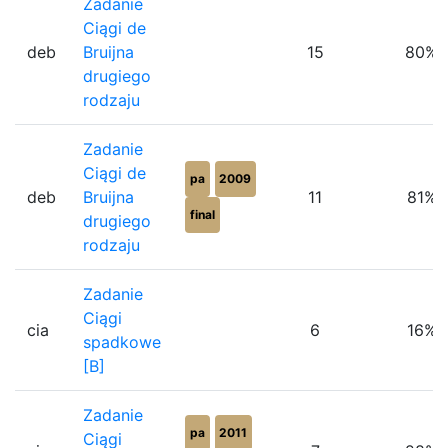
Zadanie
Ciągi de
deb
Bruijna
15
80%
drugiego
rodzaju
Zadanie
Ciągi de
pa
2009
deb
Bruijna
11
81%
final
drugiego
rodzaju
Zadanie
Ciągi
cia
6
16%
spadkowe
[B]
Zadanie
pa
2011
Ciągi