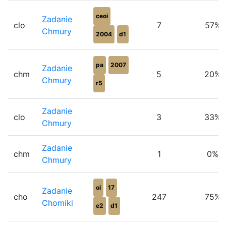
ceoi
Zadanie
clo
7
57%
Chmury
2004
d1
pa
2007
Zadanie
chm
5
20%
Chmury
r5
Zadanie
clo
3
33%
Chmury
Zadanie
chm
1
0%
Chmury
oi
17
Zadanie
cho
247
75%
Chomiki
e2
d1