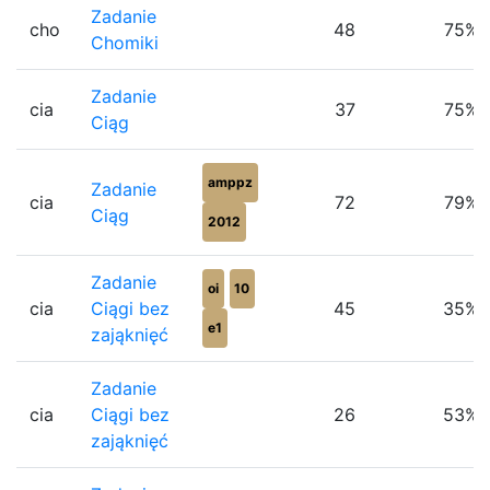
Zadanie
cho
48
75%
Chomiki
Zadanie
cia
37
75%
Ciąg
amppz
Zadanie
cia
72
79%
Ciąg
2012
Zadanie
oi
10
cia
Ciągi bez
45
35%
e1
zająknięć
Zadanie
cia
Ciągi bez
26
53%
zająknięć