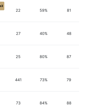
e3
22
59%
81
27
40%
48
25
80%
87
441
73%
79
73
84%
88