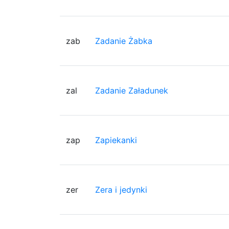
zab
Zadanie Żabka
zal
Zadanie Załadunek
zap
Zapiekanki
zer
Zera i jedynki