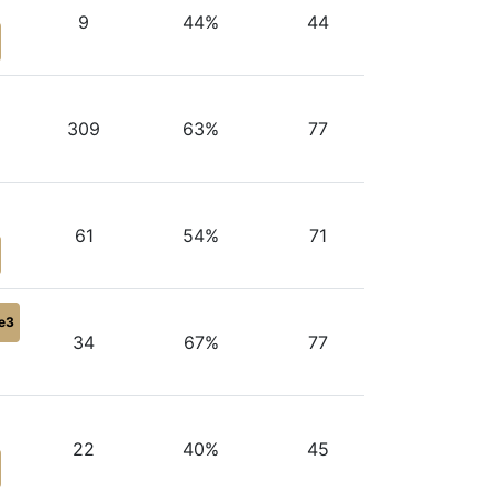
9
44%
44
309
63%
77
61
54%
71
e3
34
67%
77
22
40%
45