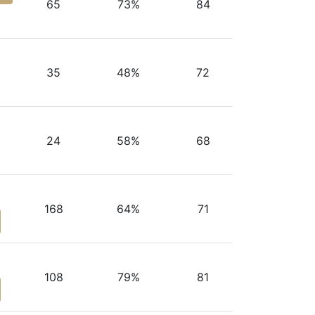
65
73%
84
35
48%
72
24
58%
68
168
64%
71
108
79%
81