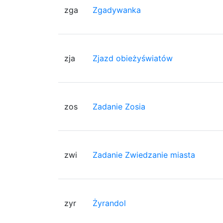
zga
Zgadywanka
zja
Zjazd obieżyświatów
zos
Zadanie Zosia
zwi
Zadanie Zwiedzanie miasta
zyr
Żyrandol