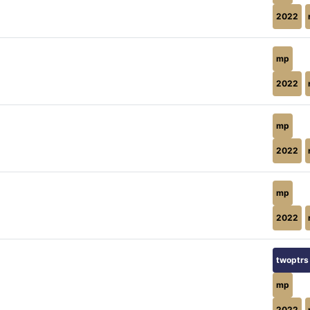
2022
mp
2022
mp
2022
mp
2022
twoptrs
mp
2022