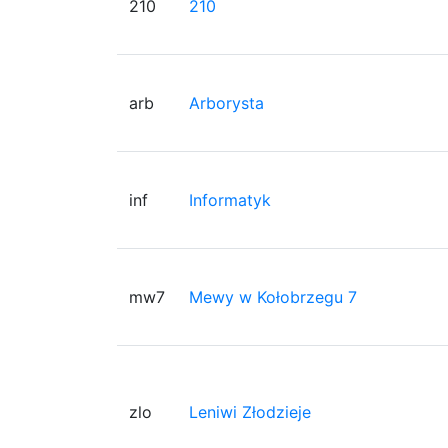
210
210
arb
Arborysta
inf
Informatyk
mw7
Mewy w Kołobrzegu 7
zlo
Leniwi Złodzieje