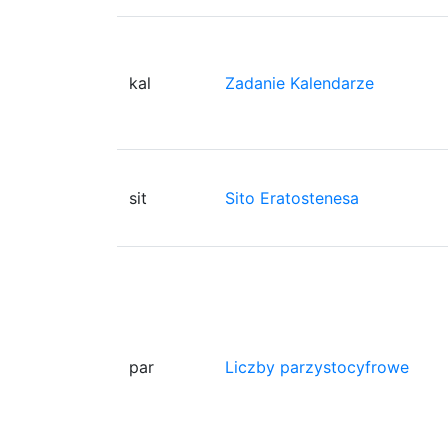
kal
Zadanie Kalendarze
sit
Sito Eratostenesa
par
Liczby parzystocyfrowe