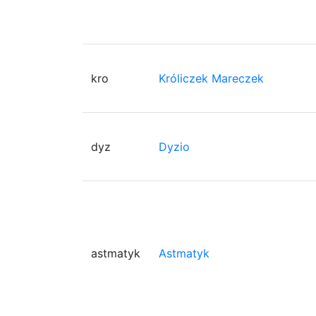
kro
Króliczek Mareczek
dyz
Dyzio
astmatyk
Astmatyk