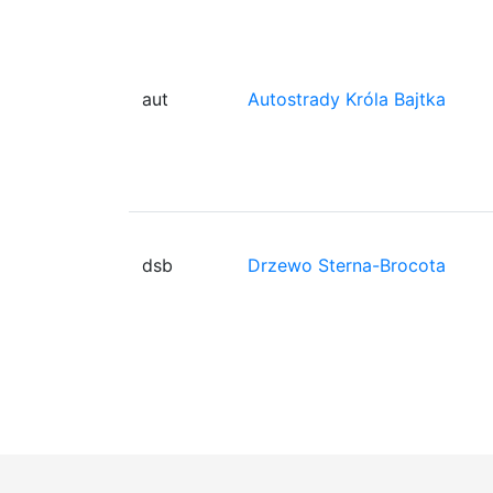
aut
Autostrady Króla Bajtka
dsb
Drzewo Sterna-Brocota