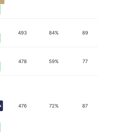
493
84%
89
478
59%
77
476
72%
87
s