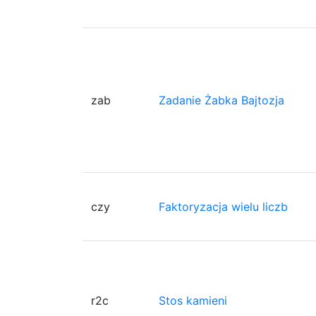
zab
Zadanie Żabka Bajtozja
czy
Faktoryzacja wielu liczb
r2c
Stos kamieni