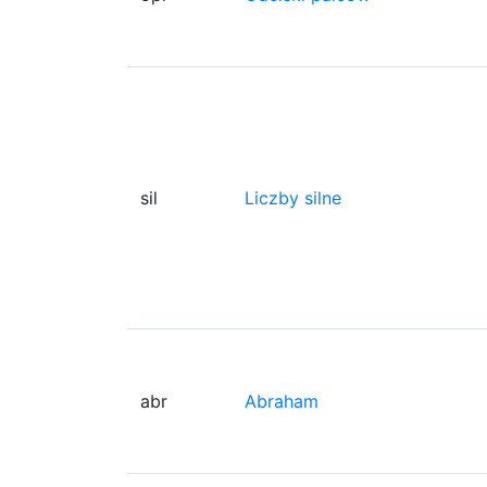
sil
Liczby silne
abr
Abraham