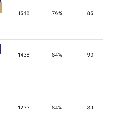
g
1548
76%
85
1438
84%
93
1233
84%
89