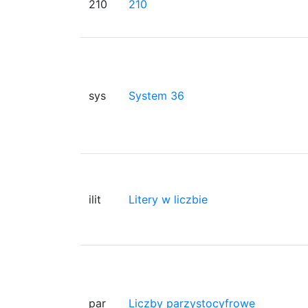
210
210
sys
System 36
ilit
Litery w liczbie
par
Liczby parzystocyfrowe