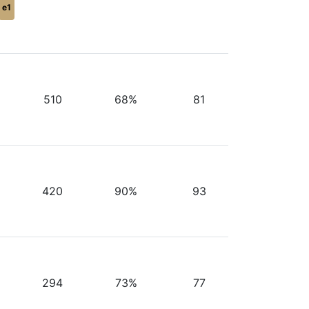
e1
510
68%
81
420
90%
93
294
73%
77