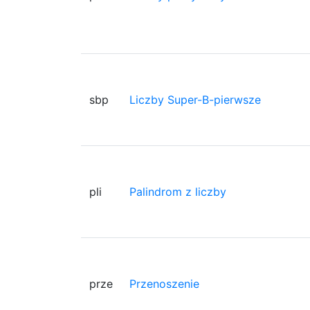
sbp
Liczby Super-B-pierwsze
pli
Palindrom z liczby
prze
Przenoszenie