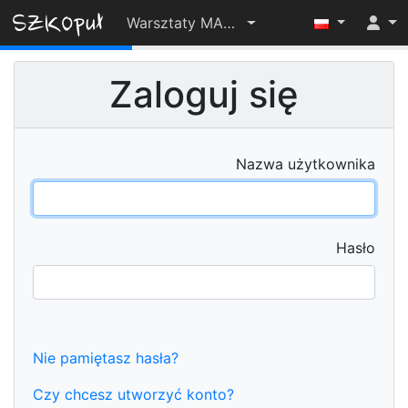
Warsztaty MAP - Grudziądz 2025
32%
Zaloguj się
Nazwa użytkownika
Hasło
Nie pamiętasz hasła?
Czy chcesz utworzyć konto?