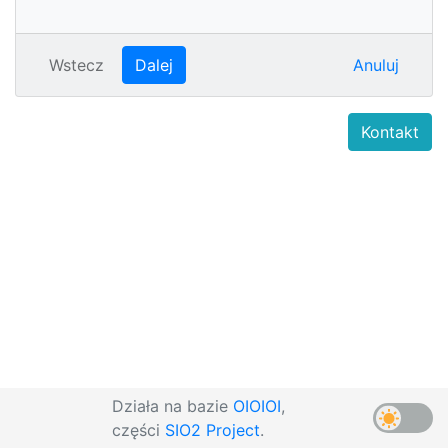
Wstecz
Dalej
Anuluj
Kontakt
Działa na bazie
OIOIOI
,
części
SIO2 Project
.