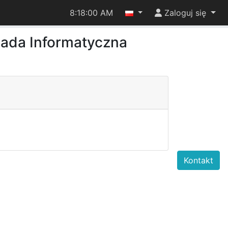
8:18:00 AM
Zaloguj się
iada Informatyczna
Kontakt