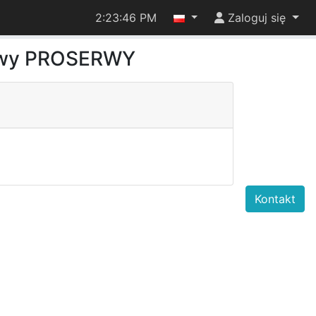
2:23:46 PM
Zaloguj się
owy PROSERWY
Kontakt