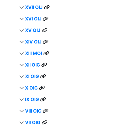
XVII OIJ
XVI OIJ
XV OIJ
XIV OIJ
XIII MOI
XII OIG
XI OIG
X OIG
IX OIG
VIII OIG
VII OIG