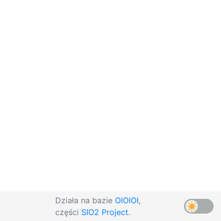
Działa na bazie
OIOIOI
,
części
SIO2 Project
.