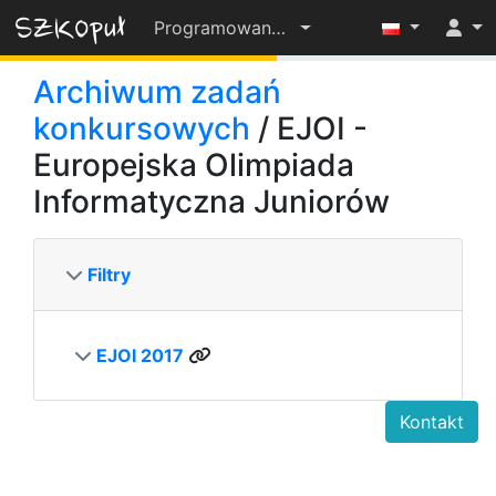
Programowanie-OD-PODSTAW-2022-23
55%
Archiwum zadań
konkursowych
/ EJOI -
Europejska Olimpiada
Informatyczna Juniorów
Filtry
EJOI 2017
Kontakt