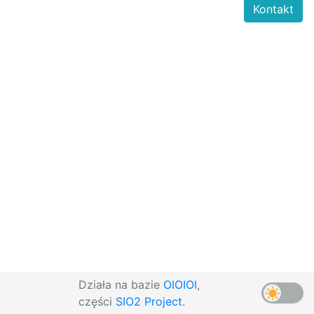
Kontakt
Działa na bazie
OIOIOI
,
części
SIO2 Project
.