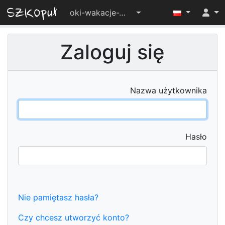
oki-wakacje-2025
Zaloguj się
Nazwa użytkownika
Hasło
Nie pamiętasz hasła?
Czy chcesz utworzyć konto?