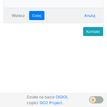
Wstecz
Dalej
Anuluj
Kontakt
Działa na bazie
OIOIOI
,
części
SIO2 Project
.