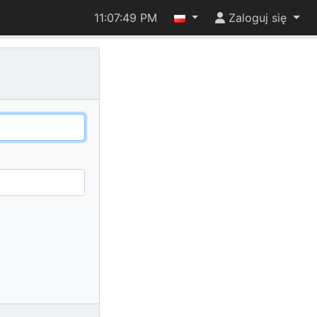
11:07:49 PM
Zaloguj się