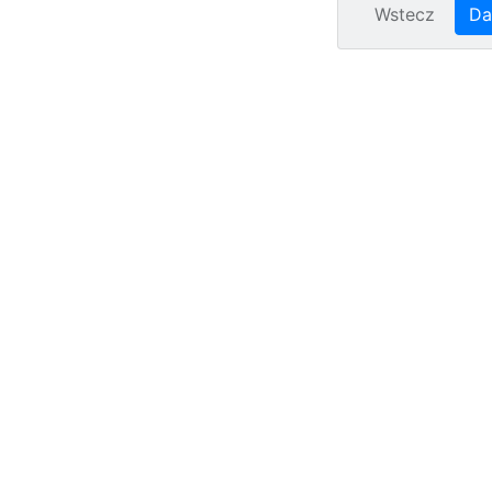
Wstecz
Da