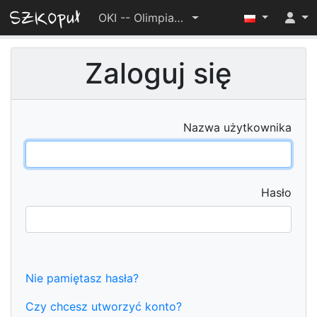
OKI -- Olimpiada dla Zaawansowanych 2022/2023
Zaloguj się
Nazwa użytkownika
Hasło
Nie pamiętasz hasła?
Czy chcesz utworzyć konto?