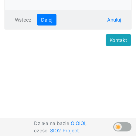
Wstecz
Dalej
Anuluj
Kontakt
Działa na bazie
OIOIOI
,
części
SIO2 Project
.