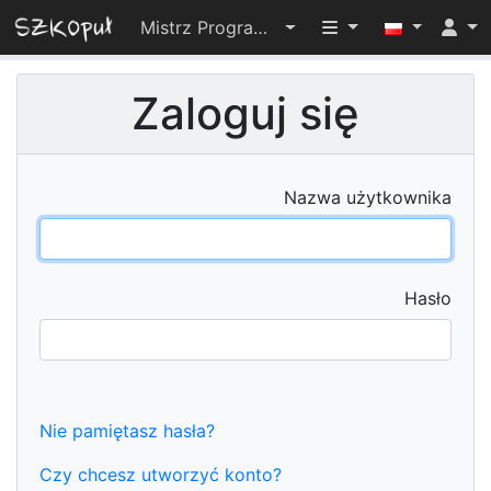
Przełącz widoczno
Mistrz Programowania 2025
Zaloguj się
Nazwa użytkownika
Hasło
Nie pamiętasz hasła?
Czy chcesz utworzyć konto?