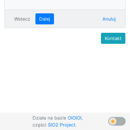
Wstecz
Dalej
Anuluj
Kontakt
Działa na bazie
OIOIOI
,
części
SIO2 Project
.