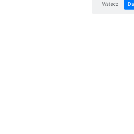
Wstecz
Da