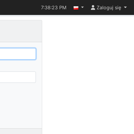
7:38:23 PM
Zaloguj się